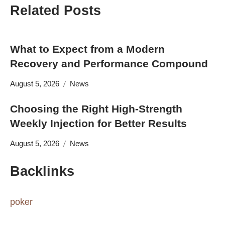
Related Posts
What to Expect from a Modern
Recovery and Performance Compound
August 5, 2026
News
Choosing the Right High-Strength
Weekly Injection for Better Results
August 5, 2026
News
Backlinks
poker