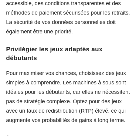
accessible, des conditions transparentes et des
méthodes de paiement sécurisées pour les retraits.
La sécurité de vos données personnelles doit
également être une priorité.
Privilégier les jeux adaptés aux
débutants
Pour maximiser vos chances, choisissez des jeux
simples à comprendre. Les machines à sous sont
idéales pour les débutants, car elles ne nécessitent
pas de stratégie complexe. Optez pour des jeux
avec un taux de redistribution (RTP) élevé, ce qui
augmente vos probabilités de gains à long terme.