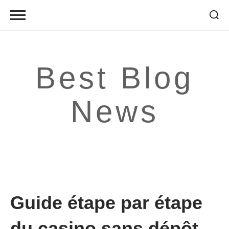
Skip
to
content
Best Blog
News
Guide étape par étape
du casino sans dépôt