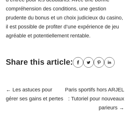
compréhension des conditions, une gestion
prudente du bonus et un choix judicieux du casino,
il est possible de profiter d’une expérience de jeu
agréable et potentiellement rentable.
Share this article:
Post
←
Les astuces pour
Paris sportifs hors ARJEL
gérer ses gains et pertes
: Tutoriel pour nouveaux
navigation
parieurs
→