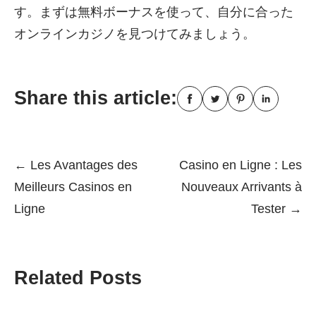
す。まずは無料ボーナスを使って、自分に合った
オンラインカジノを見つけてみましょう。
Share this article:
Post
←
Les Avantages des
Casino en Ligne : Les
Meilleurs Casinos en
Nouveaux Arrivants à
navigation
Ligne
Tester
→
Related Posts