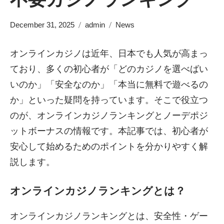
December 31, 2025
admin
News
オンラインカジノは近年、日本でも人気が高まっ
ており、多くの初心者が「どのカジノを選べばい
いのか」「安全なのか」「本当に無料で遊べるの
か」といった疑問を持っています。そこで役立つ
のが、オンラインカジノランキングとノーデポジ
ットボーナスの情報です。本記事では、初心者が
安心して始めるためのポイントを分かりやすく解
説します。
オンラインカジノランキングとは？
オンラインカジノランキングとは、安全性・ゲー